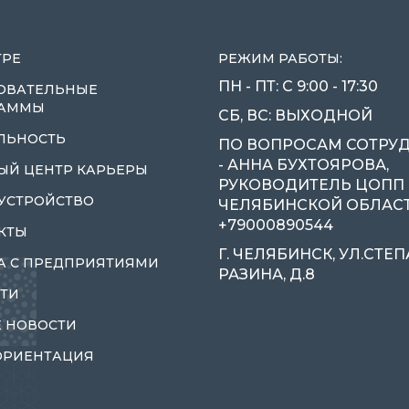
ТРЕ
РЕЖИМ РАБОТЫ:
ПН - ПТ: С 9:00 - 17:30
ОВАТЕЛЬНЫЕ
РАММЫ
СБ, ВС: ВЫХОДНОЙ
ЛЬНОСТЬ
ПО ВОПРОСАМ СОТРУ
- АННА БУХТОЯРОВА,
ЫЙ ЦЕНТР КАРЬЕРЫ
РУКОВОДИТЕЛЬ ЦОПП
УСТРОЙСТВО
ЧЕЛЯБИНСКОЙ ОБЛАСТИ
+79000890544
КТЫ
Г. ЧЕЛЯБИНСК, УЛ.СТЕ
А С ПРЕДПРИЯТИЯМИ
РАЗИНА, Д.8
ТИ
 НОВОСТИ
ОРИЕНТАЦИЯ