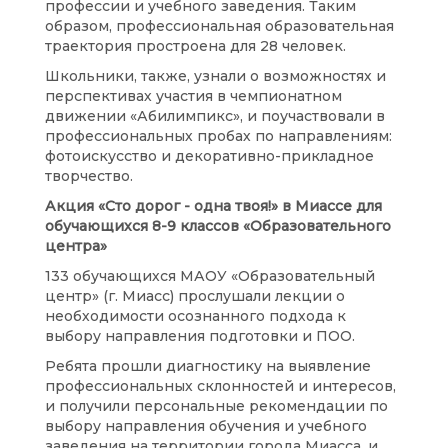
профессии и учебного заведения. Таким
образом, профессиональная образовательная
траектория простроена для 28 человек.
Школьники, также, узнали о возможностях и
перспективах участия в чемпионатном
движении «Абилимпикс», и поучаствовали в
профессиональных пробах по направлениям:
фотоискусство и декоративно-прикладное
творчество.
Акция «Сто дорог - одна твоя!» в Миассе для
обучающихся 8-9 классов «Образовательного
центра»
133 обучающихся МАОУ «Образовательный
центр» (г. Миасс) прослушали лекции о
необходимости осознанного подхода к
выбору направления подготовки и ПОО.
Ребята прошли диагностику на выявление
профессиональных склонностей и интересов,
и получили персональные рекомендации по
выбору направления обучения и учебного
заведения на территории города Миасса, и