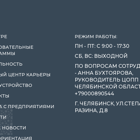
ТРЕ
РЕЖИМ РАБОТЫ:
ПН - ПТ: С 9:00 - 17:30
ОВАТЕЛЬНЫЕ
РАММЫ
СБ, ВС: ВЫХОДНОЙ
ЛЬНОСТЬ
ПО ВОПРОСАМ СОТРУ
- АННА БУХТОЯРОВА,
ЫЙ ЦЕНТР КАРЬЕРЫ
РУКОВОДИТЕЛЬ ЦОПП
УСТРОЙСТВО
ЧЕЛЯБИНСКОЙ ОБЛАСТИ
+79000890544
КТЫ
Г. ЧЕЛЯБИНСК, УЛ.СТЕ
А С ПРЕДПРИЯТИЯМИ
РАЗИНА, Д.8
ТИ
 НОВОСТИ
ОРИЕНТАЦИЯ