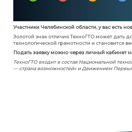
Участники Челябинской области, у вас есть н
Золотой знак отличия ТехноГТО может дать д
технологической грамотности и становится 
Подать заявку можно через личный кабинет на 
ТехноГТО входит в состав Национальной техн
— страна возможностей» и Движением Первы