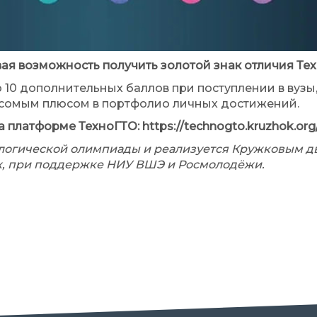
овая возможность получить золотой знак отличия Те
о 10 дополнительных баллов при поступлении в вуз
весомым плюсом в портфолио личных достижений.
платформе ТехноГТО: https://technogto.kruzhok.org/
ологической олимпиады и реализуется Кружковым 
х, при поддержке НИУ ВШЭ и Росмолодёжи.