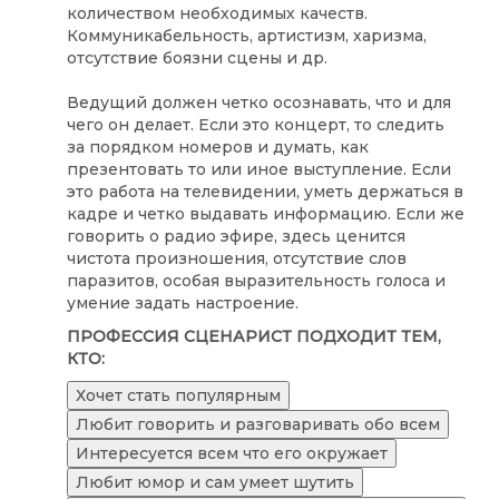
количеством необходимых качеств.
Коммуникабельность, артистизм, харизма,
отсутствие боязни сцены и др.
Ведущий должен четко осознавать, что и для
чего он делает. Если это концерт, то следить
за порядком номеров и думать, как
презентовать то или иное выступление. Если
это работа на телевидении, уметь держаться в
кадре и четко выдавать информацию. Если же
говорить о радио эфире, здесь ценится
чистота произношения, отсутствие слов
паразитов, особая выразительность голоса и
умение задать настроение.
ПРОФЕССИЯ СЦЕНАРИСТ ПОДХОДИТ ТЕМ,
КТО:
Хочет стать популярным
Любит говорить и разговаривать обо всем
Интересуется всем что его окружает
Любит юмор и сам умеет шутить