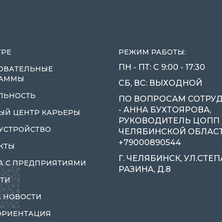
ТРЕ
РЕЖИМ РАБОТЫ:
ПН - ПТ: С 9:00 - 17:30
ОВАТЕЛЬНЫЕ
РАММЫ
СБ, ВС: ВЫХОДНОЙ
ЛЬНОСТЬ
ПО ВОПРОСАМ СОТРУ
- АННА БУХТОЯРОВА,
ЫЙ ЦЕНТР КАРЬЕРЫ
РУКОВОДИТЕЛЬ ЦОПП
УСТРОЙСТВО
ЧЕЛЯБИНСКОЙ ОБЛАСТИ
+79000890544
КТЫ
Г. ЧЕЛЯБИНСК, УЛ.СТЕ
А С ПРЕДПРИЯТИЯМИ
РАЗИНА, Д.8
ТИ
 НОВОСТИ
ОРИЕНТАЦИЯ