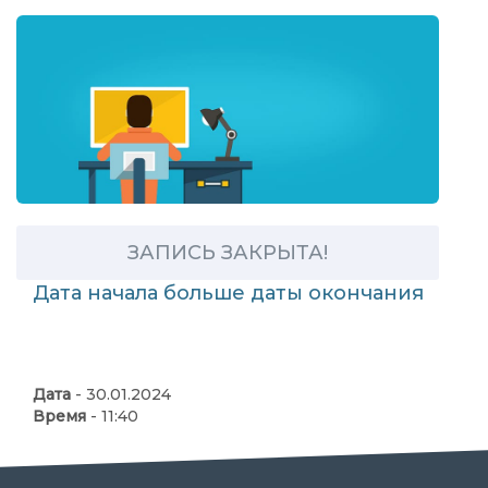
ЗАПИСЬ ЗАКРЫТА!
Дата начала больше даты окончания
Дата
- 30.01.2024
Время
- 11:40